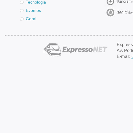
Tecnologia
Eventos
Geral
Expresso
Av. Port
E-mail: