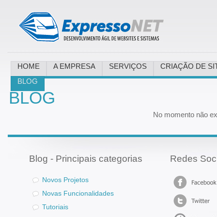
HOME
A EMPRESA
SERVIÇOS
CRIAÇÃO DE SI
BLOG
BLOG
No momento não exi
Blog - Principais categorias
Redes Soci
Novos Projetos
Novas Funcionalidades
Tutoriais